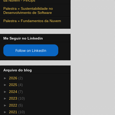
da Nuvem - FinOps
Palestra » Sustentabilidade no
Desenvolvimento de Software
Palestra » Fundamentos da Nuvem
Me Seguir no Linkedin
Follow on LinkedIn
Arquivo do blog
►
2026
(2)
►
2025
(4)
►
2024
(7)
►
2023
(10)
►
2022
(5)
►
2021
(10)