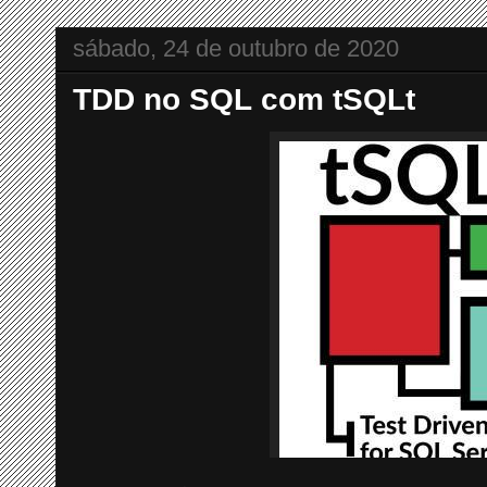
sábado, 24 de outubro de 2020
TDD no SQL com tSQLt