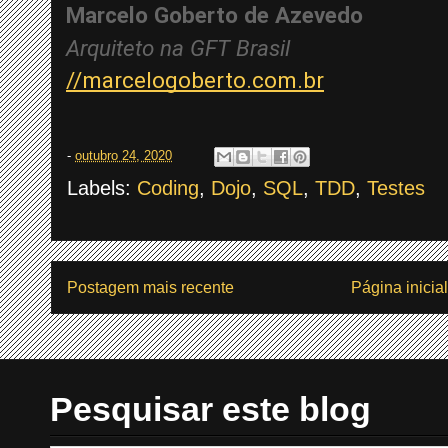
Marcelo Goberto de Azevedo 
Arquiteto na GFT Brasil
//marcelogoberto.com.br
-
outubro 24, 2020
Labels:
Coding
,
Dojo
,
SQL
,
TDD
,
Testes
Postagem mais recente
Página inicial
Pesquisar este blog