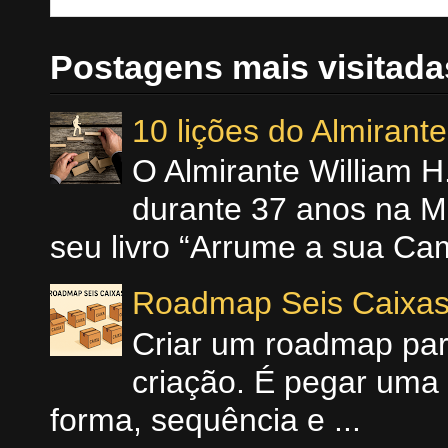
Postagens mais visitada
10 lições do Almiran
O Almirante William 
durante 37 anos na M
seu livro “Arrume a sua Cam
Roadmap Seis Caixa
Criar um roadmap para
criação. É pegar uma 
forma, sequência e ...