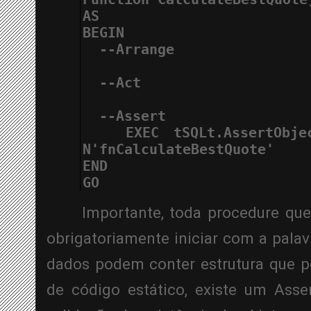
AS
BEGIN
  --Arrange
  --Act
  --Assert
   EXEC tSQLt.AssertObjec
N'fnCalculateBestQuote'
END
GO
Importante, toda procedure que
obrigatoriamente iniciar com a palav
dados podem conter estrutura que pod
de código estático, existe um Asser