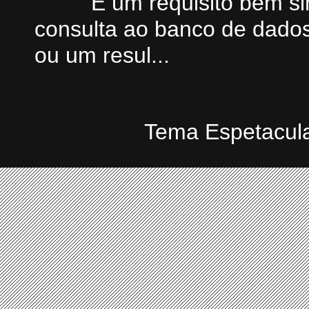
É um requisito bem si
consulta ao banco de dados
ou um resul...
Tema Espetacula