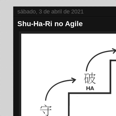
sábado, 3 de abril de 2021
Shu-Ha-Ri no Agile