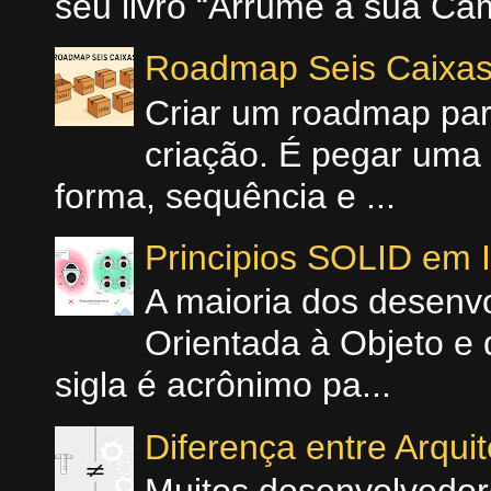
seu livro “Arrume a sua Cam
Roadmap Seis Caixa
Criar um roadmap para
criação. É pegar uma 
forma, sequência e ...
Principios SOLID em
A maioria dos desenv
Orientada à Objeto e 
sigla é acrônimo pa...
Diferença entre Arqui