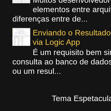
Muitos desenvolvedo
elementos entre arquit
diferenças entre de...
Enviando o Resultad
via Logic App
É um requisito bem si
consulta ao banco de dados
ou um resul...
Tema Espetacula