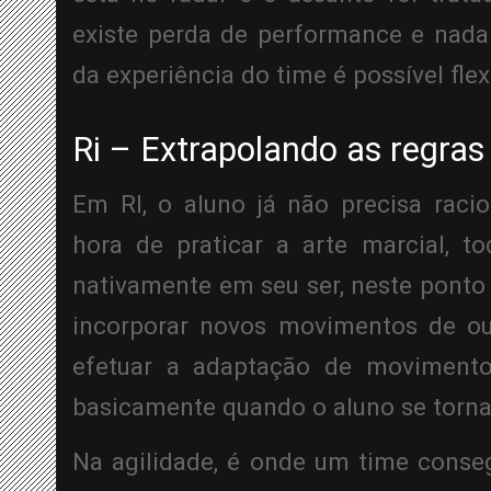
existe perda de performance e nada f
da experiência do time é possível flex
Ri – Extrapolando as regras
Em RI, o aluno já não precisa raci
hora de praticar a arte marcial, t
nativamente em seu ser, neste ponto 
incorporar novos movimentos de out
efetuar a adaptação de movimento
basicamente quando o aluno se torn
Na agilidade, é onde um time conse