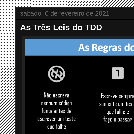
sábado, 6 de fevereiro de 2021
As Três Leis do TDD