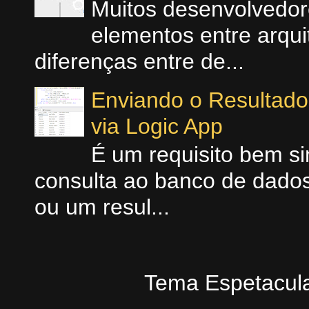
Muitos desenvolvedo
elementos entre arquit
diferenças entre de...
Enviando o Resultad
via Logic App
É um requisito bem si
consulta ao banco de dados
ou um resul...
Tema Espetacula