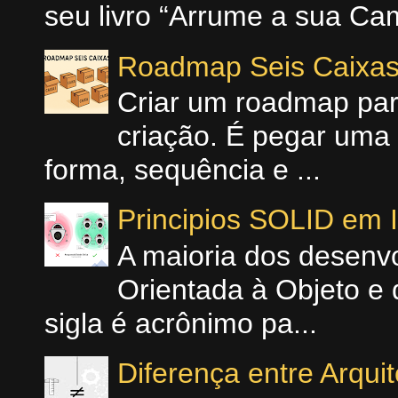
seu livro “Arrume a sua Cam
Roadmap Seis Caixa
Criar um roadmap para
criação. É pegar uma 
forma, sequência e ...
Principios SOLID em
A maioria dos desenv
Orientada à Objeto e 
sigla é acrônimo pa...
Diferença entre Arqui