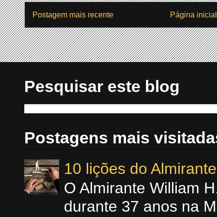
Postagem mais recente
Página inicial
Pesquisar este blog
Postagens mais visitada
10 lições do Almiran
O Almirante William 
durante 37 anos na M