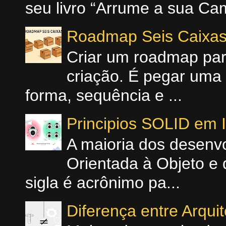
seu livro “Arrume a sua Cam
Roadmap Seis Caixa
Criar um roadmap para
criação. É pegar uma 
forma, sequência e ...
Principios SOLID em
A maioria dos desenv
Orientada à Objeto e 
sigla é acrônimo pa...
Diferença entre Arqui