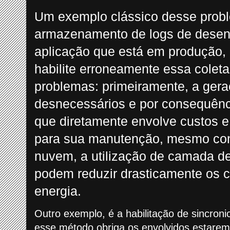
Um exemplo clássico desse probl
armazenamento de logs de dese
aplicação que está em produção,
habilite erroneamente essa coleta
problemas: primeiramente, a ger
desnecessários e por consequên
que diretamente envolve custos e
para sua manutenção, mesmo con
nuvem, a utilização de camada 
podem reduzir drasticamente os 
energia.
Outro exemplo, é a habilitação de sincron
esse método obriga os envolvidos estarem