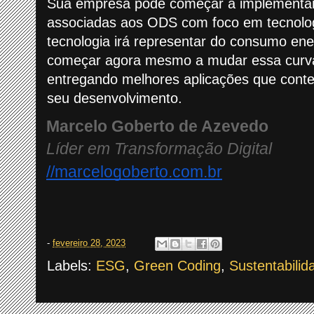
Sua empresa pode começar a implementar
associadas aos ODS com foco em tecnolog
tecnologia irá representar do consumo ene
começar agora mesmo a mudar essa curv
entregando melhores aplicações que conte
seu desenvolvimento.
Marcelo Goberto de Azevedo 
Líder em Transformação Digital
//marcelogoberto.com.br
-
fevereiro 28, 2023
Labels:
ESG
,
Green Coding
,
Sustentabilid