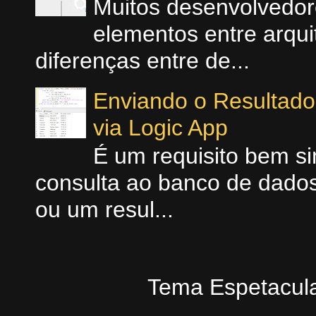
Muitos desenvolvedo
elementos entre arquit
diferenças entre de...
Enviando o Resultad
via Logic App
É um requisito bem si
consulta ao banco de dados
ou um resul...
Tema Espetacula